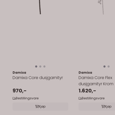
Damixa
Damixa
Damixa Core dusjgarnityr
Damixa Core Flex
dusjgarnityr Krom
970,-
1.620,-
Bestillingsvare
Bestillingsvare
Kjøp
Kjøp