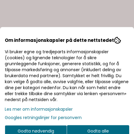
Om informasjonskapsler på dette nettstedet
Vi bruker egne og tredjeparts informasjonskapsler
(cookies) og lignende teknologier for å sikre
grunnleggende funksjoner, generere statistikk, og for å
tilpasse markedsføring og annonser (inkludert deling av
brukerdata med partnere). Samtykket er helt frivillig. Du
kan velge å godta alle, avvise valgfrie, eller tilpasse valgene
dine per kategori nedenfor. Du kan når som helst endre
eller trekke tilbake dine samtykker via lenken «personvern»
nederst på nettsiden vår.
Les mer om informasjonskapsler
Googles retningslinjer for personvern
Godta nødvendig
Godta alle