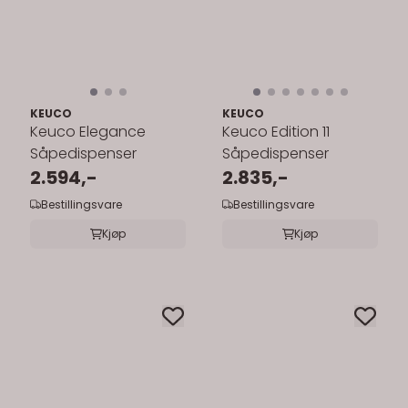
KEUCO
KEUCO
Keuco Elegance
Keuco Edition 11
Såpedispenser
Såpedispenser
2.594,-
2.835,-
Bestillingsvare
Bestillingsvare
Kjøp
Kjøp