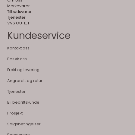
Om oss
Merkevarer
Tilbudsvarer
Tjenester
VVS OUTLET
Kundeservice
Kontakt oss
Besøk oss
Frakt og levering
Angrerett og retur
Tjenester
Bli bedriftskunde
Prosjekt
Salgsbetingelser
Personvern