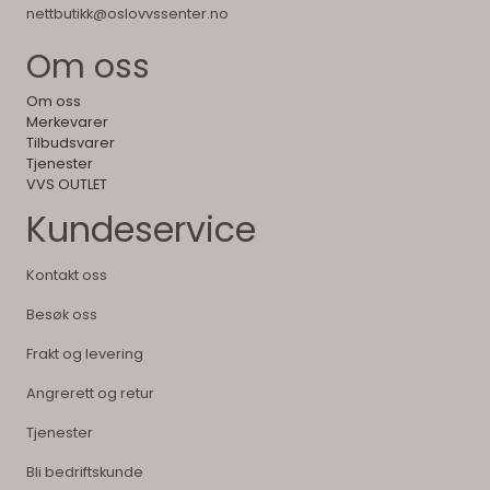
nettbutikk@oslovvssenter.no
Om oss
Om oss
Merkevarer
Tilbudsvarer
Tjenester
VVS OUTLET
Kundeservice
Kontakt oss
Besøk oss
Frakt og levering
Angrerett og retur
Tjenester
Bli bedriftskunde