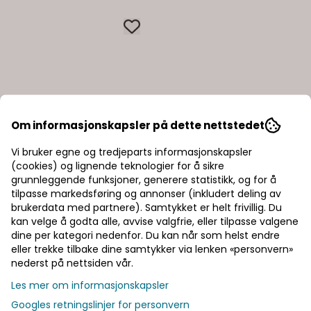
Om informasjonskapsler på dette nettstedet
Vi bruker egne og tredjeparts informasjonskapsler
(cookies) og lignende teknologier for å sikre
grunnleggende funksjoner, generere statistikk, og for å
tilpasse markedsføring og annonser (inkludert deling av
brukerdata med partnere). Samtykket er helt frivillig. Du
kan velge å godta alle, avvise valgfrie, eller tilpasse valgene
dine per kategori nedenfor. Du kan når som helst endre
eller trekke tilbake dine samtykker via lenken «personvern»
nederst på nettsiden vår.
Les mer om informasjonskapsler
Googles retningslinjer for personvern