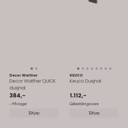
Decor Walther
KEUCO
Decor Walther QUICK
Keuco Dusjnal
dusjnal
384,-
1.112,-
På lager
Bestillingsvare
Kjøp
Kjøp