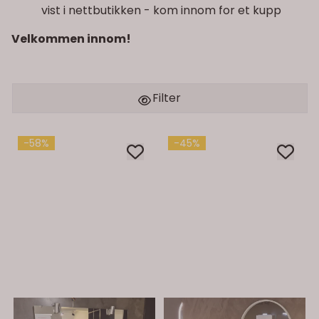
vist i nettbutikken - kom innom for et kupp
Velkommen innom!
Filter
-58%
-45%