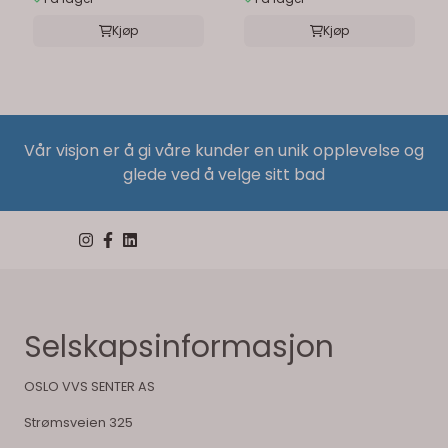
Kjøp
Kjøp
Vår visjon er å gi våre kunder en unik opplevelse og
glede ved å velge sitt bad
Selskapsinformasjon
OSLO VVS SENTER AS
Strømsveien 325