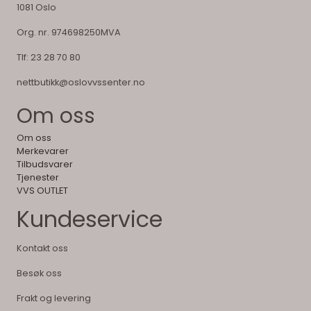
1081 Oslo
Org. nr. 974698250MVA
Tlf:
23 28 70 80
nettbutikk@oslovvssenter.no
Om oss
Om oss
Merkevarer
Tilbudsvarer
Tjenester
VVS OUTLET
Kundeservice
Kontakt oss
Besøk oss
Frakt og levering