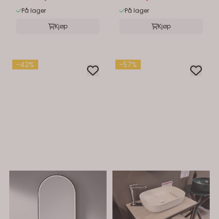
...
På lager
På lager
Kjøp
Kjøp
-42%
-57%