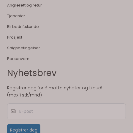
Angrerett og retur
Tjenester
Bli bedriftskunde
Prosjekt
Salgsbetingelser
Personvern
Nyhetsbrev
Registrer deg for å motta nyheter og tilbud!
(max 1 stk/mnd)
E-post
Registrer deg