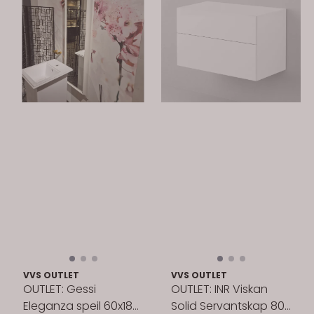
VVS OUTLET
VVS OUTLET
OUTLET: Gessi
OUTLET: INR Viskan
Eleganza speil 60x180
Solid Servantskap 80