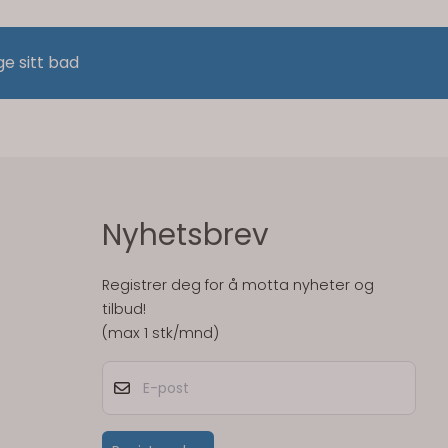
ge sitt bad
Nyhetsbrev
Registrer deg for å motta nyheter og
tilbud!
(max 1 stk/mnd)
E-post