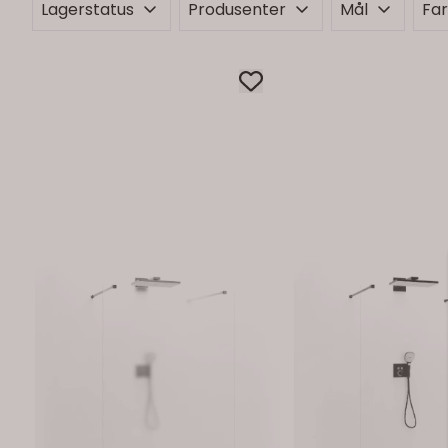
Lagerstatus
Produsenter
Mål
Fa