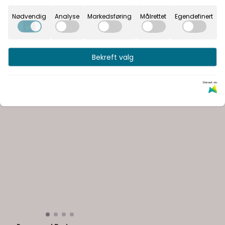
Nødvendig
Analyse
Markedsføring
Målrettet
Egendefinert
Bekreft valg
Drevet av