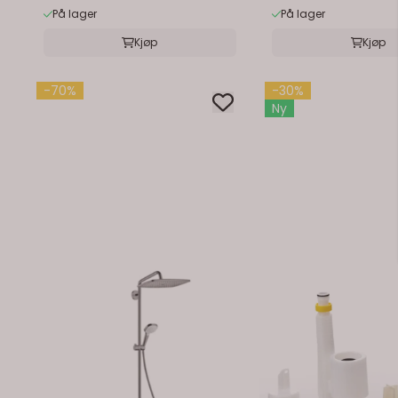
På lager
På lager
Kjøp
Kjøp
-70%
-30%
Ny