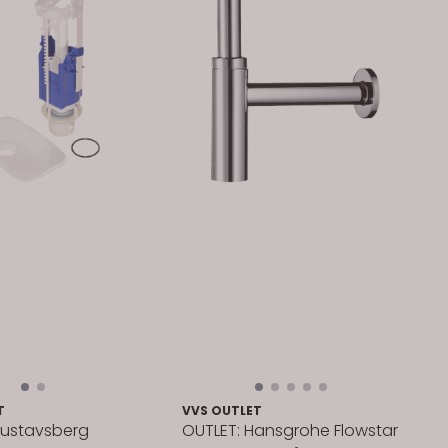
T
VVS OUTLET
Gustavsberg
OUTLET: Hansgrohe Flowstar