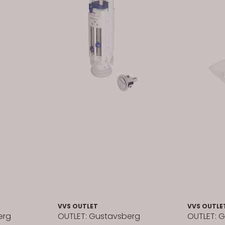
VVS OUTLET
VVS OUTLE
erg
OUTLET: Gustavsberg
OUTLET: 