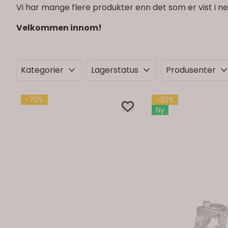
Vi har mange flere produkter enn det som er vist i n
Velkommen innom!
Kategorier
Lagerstatus
Produsenter
-70%
-30%
Ny