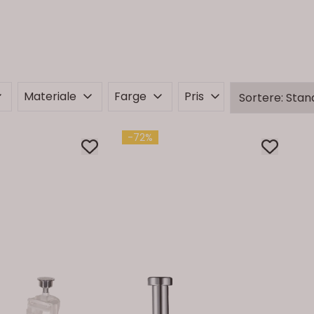
Materiale
Farge
Pris
-72%