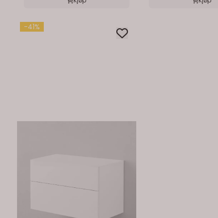
Kjøp
Kjøp
-41%