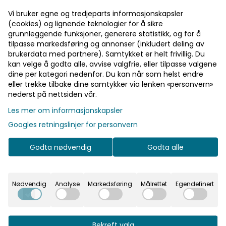
Vi bruker egne og tredjeparts informasjonskapsler
(cookies) og lignende teknologier for å sikre
grunnleggende funksjoner, generere statistikk, og for å
tilpasse markedsføring og annonser (inkludert deling av
brukerdata med partnere). Samtykket er helt frivillig. Du
kan velge å godta alle, avvise valgfrie, eller tilpasse valgene
dine per kategori nedenfor. Du kan når som helst endre
eller trekke tilbake dine samtykker via lenken «personvern»
nederst på nettsiden vår.
Les mer om informasjonskapsler
Googles retningslinjer for personvern
Godta nødvendig
Godta alle
Nødvendig
Analyse
Markedsføring
Målrettet
Egendefinert
Bekreft valg