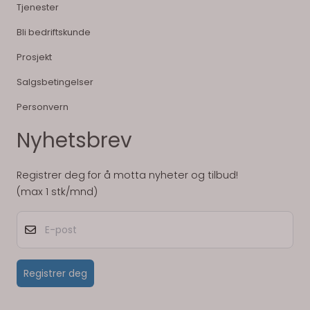
Tjenester
Bli bedriftskunde
Prosjekt
Salgsbetingelser
Personvern
Nyhetsbrev
Registrer deg for å motta nyheter og tilbud!
(max 1 stk/mnd)
E-post
Registrer deg