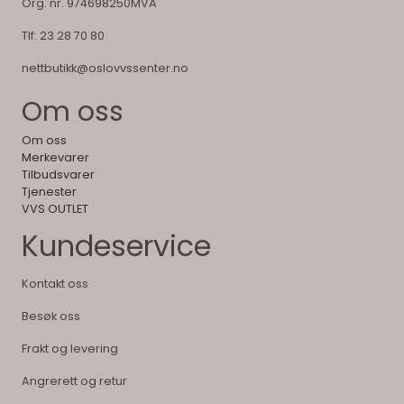
Org. nr. 974698250MVA
Tlf:
23 28 70 80
nettbutikk@oslovvssenter.no
Om oss
Om oss
Merkevarer
Tilbudsvarer
Tjenester
VVS OUTLET
Kundeservice
Kontakt oss
Besøk oss
Frakt og levering
Angrerett og retur