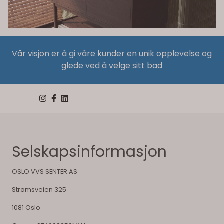
Vår visjon er å gi våre kunder en unik opplevelse og
glede ved å velge sitt bad
Selskapsinformasjon
OSLO VVS SENTER AS
Strømsveien 325
1081 Oslo