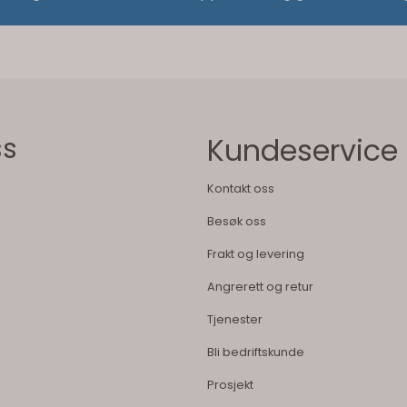
ss
Kundeservice
Kontakt oss
Besøk oss
Frakt og levering
Angrerett og retur
Tjenester
Bli bedriftskunde
Prosjekt