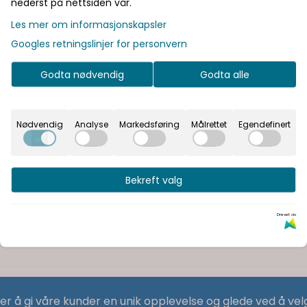
nederst på nettsiden vår.
Les mer om informasjonskapsler
Googles retningslinjer for personvern
Godta nødvendig
Godta alle
Nødvendig
Analyse
Markedsføring
Målrettet
Egendefinert
Bekreft valg
Drevet av
 er å gi våre kunder en unik opplevelse og glede ved å vel