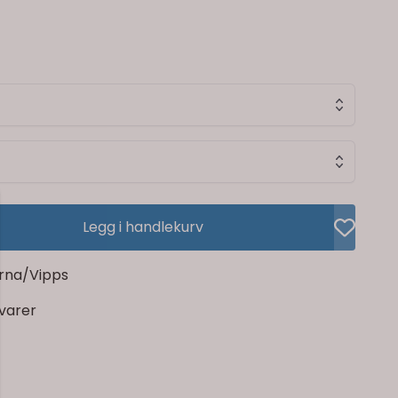
Legg i handlekurv
rna/Vipps
rvarer