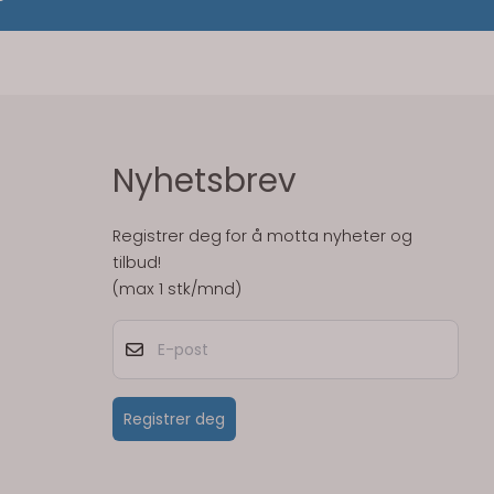
Nyhetsbrev
Registrer deg for å motta nyheter og
tilbud!
(max 1 stk/mnd)
E-post
Registrer deg