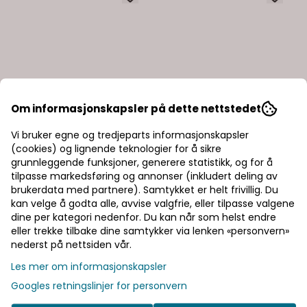
Om informasjonskapsler på dette nettstedet
Vi bruker egne og tredjeparts informasjonskapsler
(cookies) og lignende teknologier for å sikre
grunnleggende funksjoner, generere statistikk, og for å
tilpasse markedsføring og annonser (inkludert deling av
brukerdata med partnere). Samtykket er helt frivillig. Du
kan velge å godta alle, avvise valgfrie, eller tilpasse valgene
dine per kategori nedenfor. Du kan når som helst endre
eller trekke tilbake dine samtykker via lenken «personvern»
nederst på nettsiden vår.
Les mer om informasjonskapsler
Googles retningslinjer for personvern