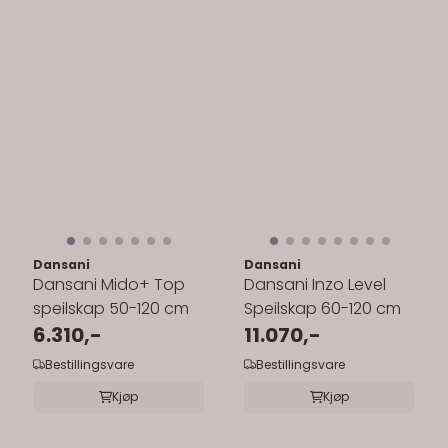
Dansani
Dansani
Dansani Mido+ Top
Dansani Inzo Level
speilskap 50-120 cm
Speilskap 60-120 cm
6.310,-
11.070,-
Bestillingsvare
Bestillingsvare
Kjøp
Kjøp