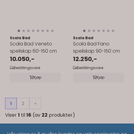
Scala Bad
Scala Bad
Scala Bad Veneto
Scala Bad Fano
speilskap 60-150 cm
speilskap 90-150 cm
10.050,-
12.250,-
Bestillingsvare
Bestillingsvare
Kjøp
Kjøp
1
2
»
Viser
1
til
16
(av
22
produkter)