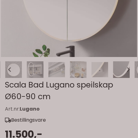
Scala Bad Lugano speilskap
Ø60-90 cm
Art.nr:
Lugano
Bestillingsvare
11.500,-