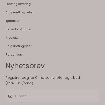
Frakt og levering
Angrerett og retur
Tjenester
Bli bedriftskunde
Prosjekt
Salgsbetingelser
Personvern
Nyhetsbrev
Registrer deg for å motta nyheter og tilbud!
(max 1 stk/mnd)
E-post