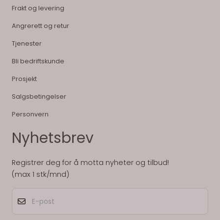
Frakt og levering
Angrerett og retur
Tjenester
Bli bedriftskunde
Prosjekt
Salgsbetingelser
Personvern
Nyhetsbrev
Registrer deg for å motta nyheter og tilbud!
(max 1 stk/mnd)
E-post