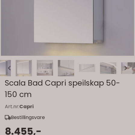
Scala Bad Capri speilskap 50-
150 cm
Art.nr:
Capri
Bestillingsvare
8.455,-