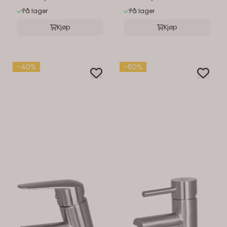
På lager
På lager
Kjøp
Kjøp
-40%
-60%