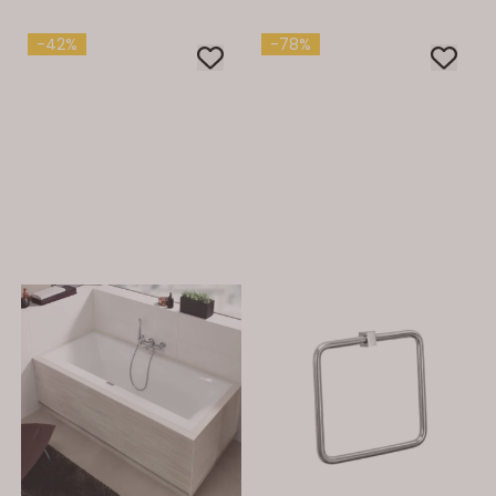
-42%
-78%