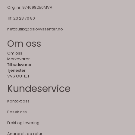
Org. nr. 974698250MVA
Tlf:
23 28 70 80
nettbutikk@oslovvssenter.no
Om oss
Om oss
Merkevarer
Tilbudsvarer
Tjenester
VVS OUTLET
Kundeservice
Kontakt oss
Besøk oss
Frakt og levering
Angrerett og retur