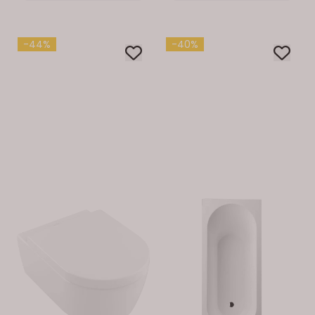
-44%
-40%