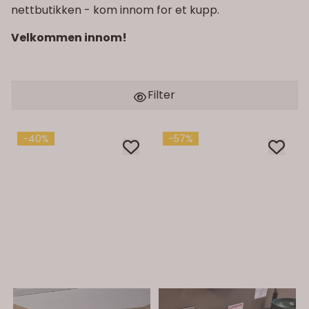
nettbutikken - kom innom for et kupp.
Velkommen innom!
Filter
-40%
-57%