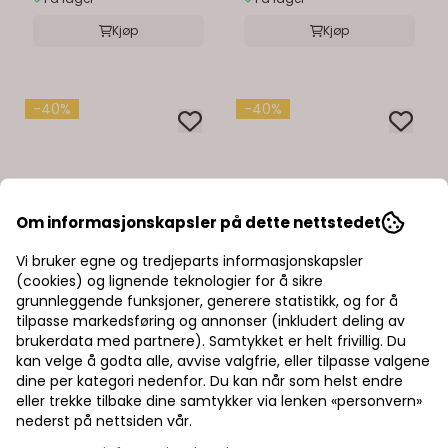
Kjøp
Kjøp
-40%
-40%
Om informasjonskapsler på dette nettstedet
Vi bruker egne og tredjeparts informasjonskapsler
(cookies) og lignende teknologier for å sikre
grunnleggende funksjoner, generere statistikk, og for å
tilpasse markedsføring og annonser (inkludert deling av
brukerdata med partnere). Samtykket er helt frivillig. Du
kan velge å godta alle, avvise valgfrie, eller tilpasse valgene
dine per kategori nedenfor. Du kan når som helst endre
eller trekke tilbake dine samtykker via lenken «personvern»
nederst på nettsiden vår.