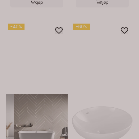
Kjøp
Kjøp
-40%
-60%