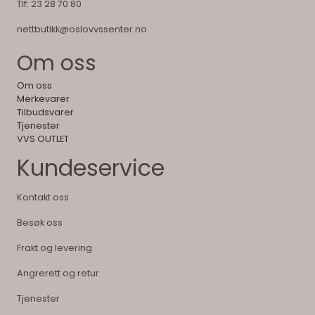
Tlf:
23 28 70 80
nettbutikk@oslovvssenter.no
Om oss
Om oss
Merkevarer
Tilbudsvarer
Tjenester
VVS OUTLET
Kundeservice
Kontakt oss
Besøk oss
Frakt og levering
Angrerett og retur
Tjenester