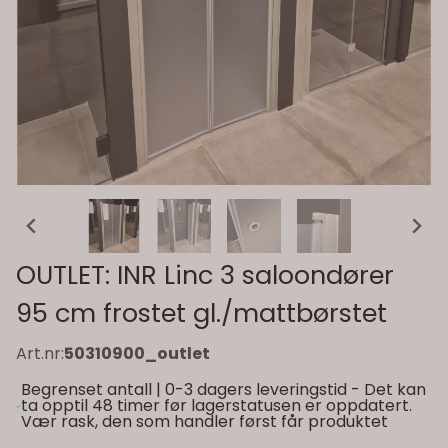
OUTLET: INR Linc 3 saloondører
95 cm frostet gl./mattbørstet
Art.nr:
50310900_outlet
Begrenset antall | 0-3 dagers leveringstid - Det kan
ta opptil 48 timer før lagerstatusen er oppdatert.
Vær rask, den som handler først får produktet