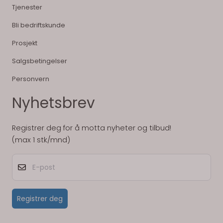
Tjenester
Bli bedriftskunde
Prosjekt
Salgsbetingelser
Personvern
Nyhetsbrev
Registrer deg for å motta nyheter og tilbud!
(max 1 stk/mnd)
E-post
Registrer deg