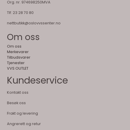
Org. nr. 974698250MVA
Tlf:
23 28 70 80
nettbutikk@oslovvssenter.no
Om oss
Om oss
Merkevarer
Tilbudsvarer
Tjenester
VVS OUTLET
Kundeservice
Kontakt oss
Besøk oss
Frakt og levering
Angrerett og retur