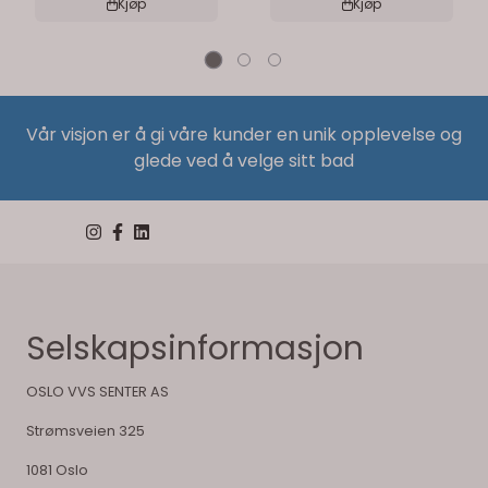
Kjøp
Kjøp
Vår visjon er å gi våre kunder en unik opplevelse og
glede ved å velge sitt bad
Selskapsinformasjon
OSLO VVS SENTER AS
Strømsveien 325
1081 Oslo