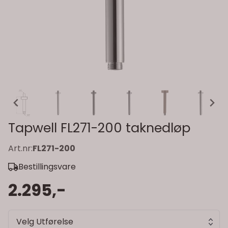
Tapwell FL271-200 taknedløp
Art.nr:
FL271-200
Bestillingsvare
2.295,-
Velg Utførelse