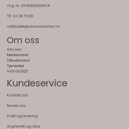
Org. nr. 974698250MVA
Tlf:
23 28 70 80
nettbutikk@oslovvssenter.no
Om oss
Om oss
Merkevarer
Tilbudsvarer
Tjenester
VVS OUTLET
Kundeservice
Kontakt oss
Besøk oss
Frakt og levering
Angrerett og retur