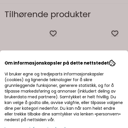
Tilhørende produkter
Om informasjonskapsler på dette nettstedet
Vi bruker egne og tredjeparts informasjonskapsler
(cookies) og lignende teknologier for å sikre
grunnleggende funksjoner, generere statistikk, og for å
tilpasse markedsføring og annonser (inkludert deling av
brukerdata med partnere). Samtykket er helt frivillig. Du
kan velge å godta alle, avvise valgfrie, eller tilpasse valgene
dine per kategori nedenfor. Du kan når som helst endre
eller trekke tilbake dine samtykker via lenken «personvern»
nederst på nettsiden vår.