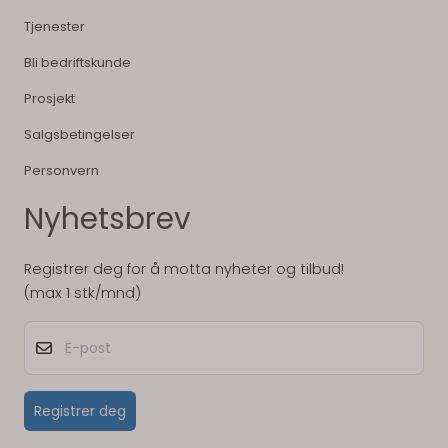
Tjenester
Bli bedriftskunde
Prosjekt
Salgsbetingelser
Personvern
Nyhetsbrev
Registrer deg for å motta nyheter og tilbud!
(max 1 stk/mnd)
E-post
Registrer deg