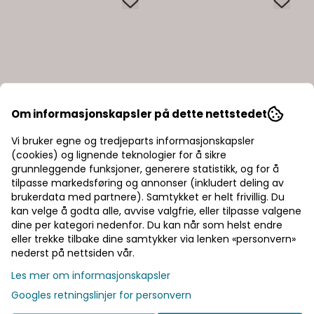
Om informasjonskapsler på dette nettstedet
Vi bruker egne og tredjeparts informasjonskapsler
(cookies) og lignende teknologier for å sikre
grunnleggende funksjoner, generere statistikk, og for å
tilpasse markedsføring og annonser (inkludert deling av
brukerdata med partnere). Samtykket er helt frivillig. Du
kan velge å godta alle, avvise valgfrie, eller tilpasse valgene
dine per kategori nedenfor. Du kan når som helst endre
eller trekke tilbake dine samtykker via lenken «personvern»
nederst på nettsiden vår.
Les mer om informasjonskapsler
Googles retningslinjer for personvern