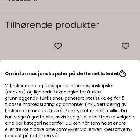
Tilhørende produkter
Om informasjonskapsler på dette nettstedet
Vi bruker egne og tredjeparts informasjonskapsler
(cookies) og lignende teknologier for å sikre
grunnleggende funksjoner, generere statistikk, og for å
tilpasse markedsføring og annonser (inkludert deling av
brukerdata med partnere). Samtykket er helt frivillig. Du
kan velge å godta alle, avvise valgfrie, eller tilpasse valgene
dine per kategori nedenfor. Du kan når som helst endre
eller trekke tilbake dine samtykker via lenken «personvern»
nederst på nettsiden vår.