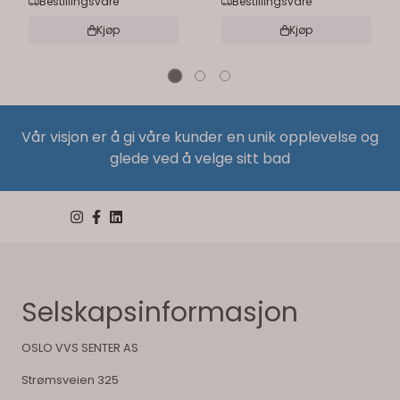
Bestillingsvare
Bestillingsvare
Kjøp
Kjøp
Vår visjon er å gi våre kunder en unik opplevelse og
glede ved å velge sitt bad
Selskapsinformasjon
OSLO VVS SENTER AS
Strømsveien 325