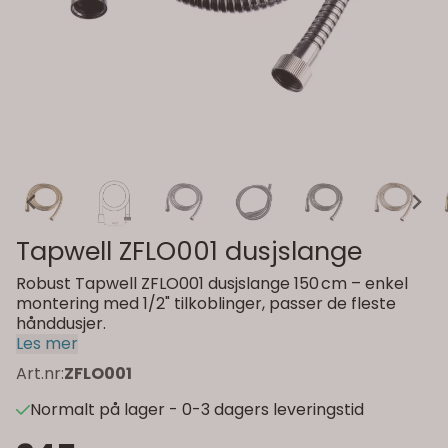
Tapwell ZFLO001 dusjslange
Robust Tapwell ZFLO001 dusjslange 150 cm – enkel
montering med 1/2" tilkoblinger, passer de fleste
hånddusjer.
Les mer
Art.nr:
ZFLO001
Normalt på lager - 0-3 dagers leveringstid