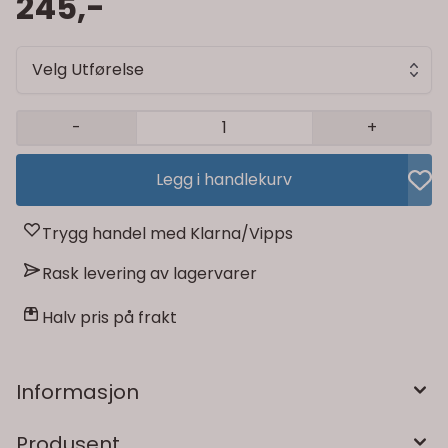
245,-
Velg Utførelse
-
+
Legg i handlekurv
Trygg handel med Klarna/Vipps
Rask levering av lagervarer
Halv pris på frakt
Informasjon
Produsent