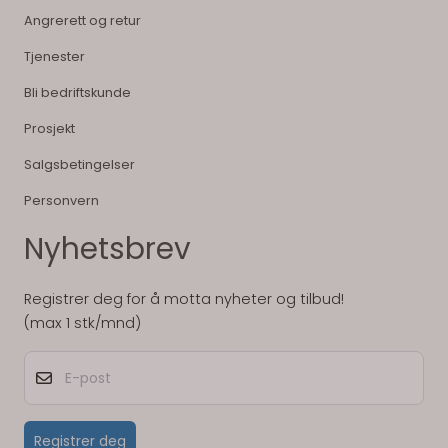
Angrerett og retur
Tjenester
Bli bedriftskunde
Prosjekt
Salgsbetingelser
Personvern
Nyhetsbrev
Registrer deg for å motta nyheter og tilbud!
(max 1 stk/mnd)
E-post
Registrer deg