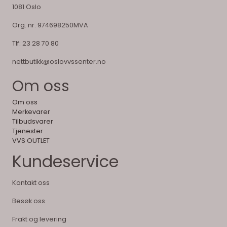
1081 Oslo
Org. nr. 974698250MVA
Tlf:
23 28 70 80
nettbutikk@oslovvssenter.no
Om oss
Om oss
Merkevarer
Tilbudsvarer
Tjenester
VVS OUTLET
Kundeservice
Kontakt oss
Besøk oss
Frakt og levering