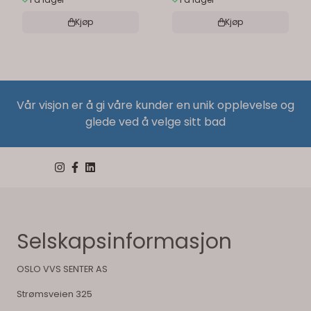
Kjøp
Kjøp
Vår visjon er å gi våre kunder en unik opplevelse og
glede ved å velge sitt bad
Selskapsinformasjon
OSLO VVS SENTER AS
Strømsveien 325