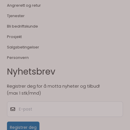
Angrerett og retur
Tjenester
Bli bedriftskunde
Prosjekt
Salgsbetingelser
Personvern
Nyhetsbrev
Registrer deg for å motta nyheter og tilbud!
(max 1 stk/mnd)
E-post
Registrer deg