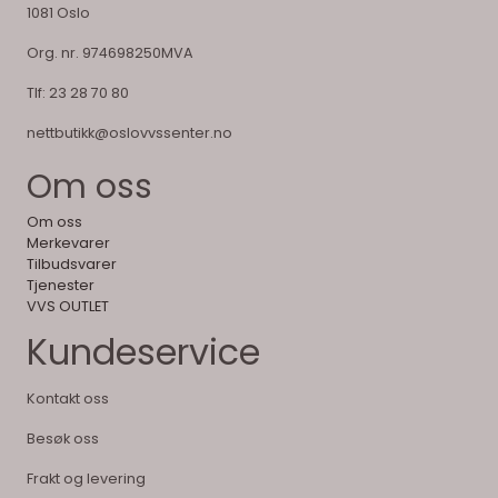
1081 Oslo
Org. nr. 974698250MVA
Tlf:
23 28 70 80
nettbutikk@oslovvssenter.no
Om oss
Om oss
Merkevarer
Tilbudsvarer
Tjenester
VVS OUTLET
Kundeservice
Kontakt oss
Besøk oss
Frakt og levering