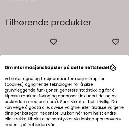
Tilhørende produkter
Om informasjonskapsler på dette nettstedet
Vi bruker egne og tredjeparts informasjonskapsler
(cookies) og lignende teknologier for å sikre
grunnleggende funksjoner, generere statistikk, og for å
tilpasse markedsføring og annonser (inkludert deling av
brukerdata med partnere). Samtykket er helt frivillig. Du
kan velge å godta alle, avvise valgfrie, eller tilpasse valgene
dine per kategori nedenfor. Du kan når som helst endre
eller trekke tilbake dine samtykker via lenken «personvern»
nederst på nettsiden vår.