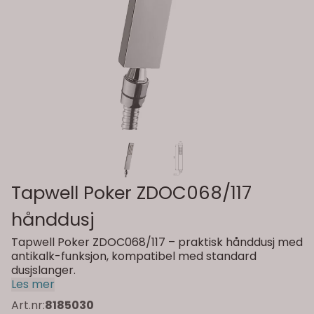
Tapwell Poker ZDOC068/117
hånddusj
Tapwell Poker ZDOC068/117 – praktisk hånddusj med
antikalk-funksjon, kompatibel med standard
dusjslanger.
Les mer
Art.nr:
8185030