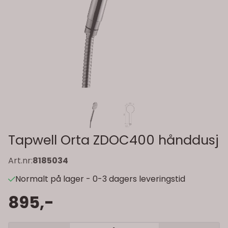
Tapwell Orta ZDOC400 hånddusj
Art.nr:
8185034
Normalt på lager - 0-3 dagers leveringstid
895,-