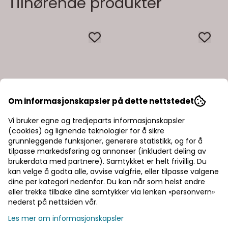
Tilhørende produkter
Om informasjonskapsler på dette nettstedet
Vi bruker egne og tredjeparts informasjonskapsler
(cookies) og lignende teknologier for å sikre
grunnleggende funksjoner, generere statistikk, og for å
tilpasse markedsføring og annonser (inkludert deling av
brukerdata med partnere). Samtykket er helt frivillig. Du
kan velge å godta alle, avvise valgfrie, eller tilpasse valgene
dine per kategori nedenfor. Du kan når som helst endre
eller trekke tilbake dine samtykker via lenken «personvern»
nederst på nettsiden vår.
Les mer om informasjonskapsler