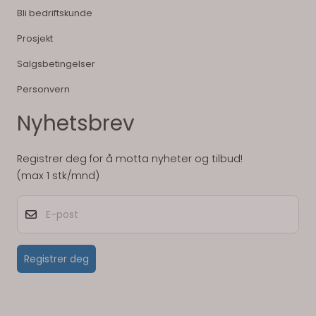
Bli bedriftskunde
Prosjekt
Salgsbetingelser
Personvern
Nyhetsbrev
Registrer deg for å motta nyheter og tilbud!
(max 1 stk/mnd)
E-post
Registrer deg