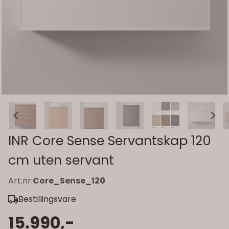
INR Core Sense Servantskap 120
cm uten servant
Art.nr:
Core_Sense_120
Bestillingsvare
15.990,-