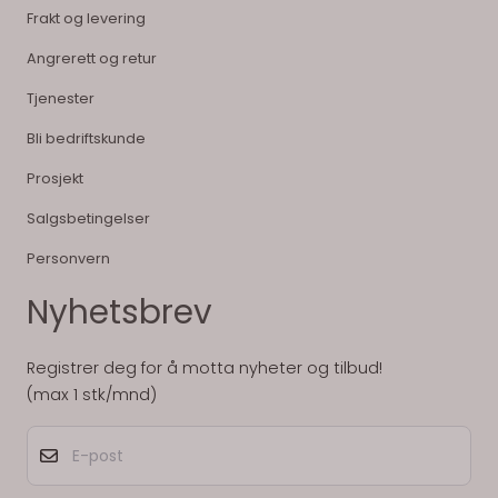
Frakt og levering
Angrerett og retur
Tjenester
Bli bedriftskunde
Prosjekt
Salgsbetingelser
Personvern
Nyhetsbrev
Registrer deg for å motta nyheter og tilbud!
(max 1 stk/mnd)
E-post