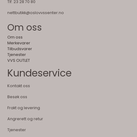
Tlf:
23 28 70 80
nettbutikk@oslovvssenter.no
Om oss
Om oss
Merkevarer
Tilbudsvarer
Tjenester
VVS OUTLET
Kundeservice
Kontakt oss
Besøk oss
Frakt og levering
Angrerett og retur
Tjenester