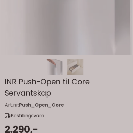
INR Push-Open til Core
Servantskap
Art.nr:
Push_Open_Core
Bestillingsvare
2.290,-