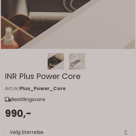
INR Plus Power Core
Art.nr:
Plus_Power_Core
Bestillingsvare
990,-
Velg Størrelse