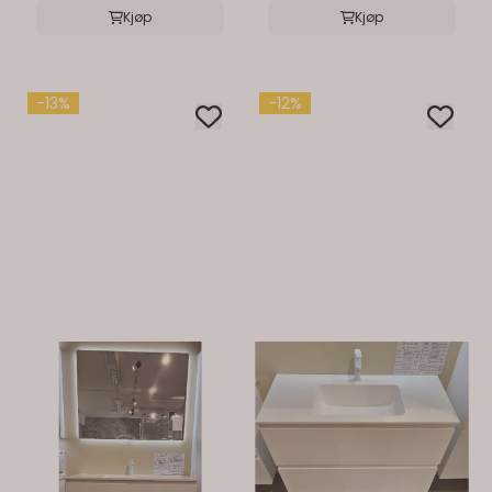
Kjøp
Kjøp
-13%
-12%