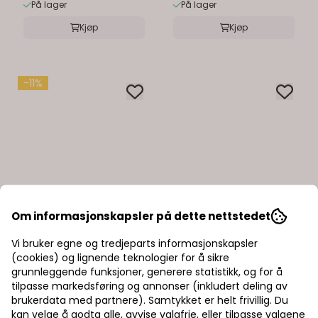
På lager
På lager
Kjøp
Kjøp
-11%
Om informasjonskapsler på dette nettstedet
Vi bruker egne og tredjeparts informasjonskapsler
(cookies) og lignende teknologier for å sikre
grunnleggende funksjoner, generere statistikk, og for å
tilpasse markedsføring og annonser (inkludert deling av
brukerdata med partnere). Samtykket er helt frivillig. Du
kan velge å godta alle, avvise valgfrie, eller tilpasse valgene