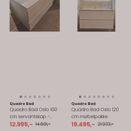
Quadro Bad
Quadro Bad
Quadro Bad Oslo 100
Quadro Bad Oslo 120
cm servantskap -
cm møbelpakke
med servant
12.995,-
19.495,-
14.691,-
21.933,-