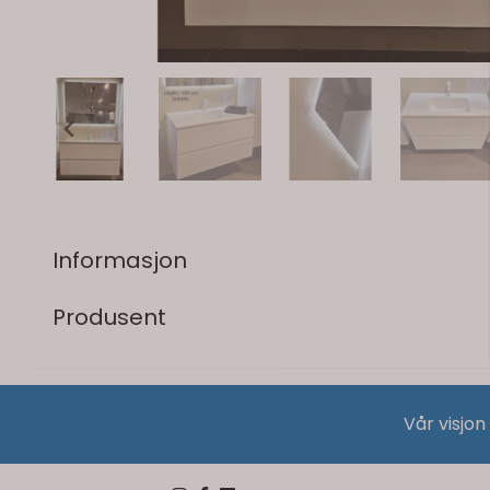
Informasjon
Produsent
Vår visjon