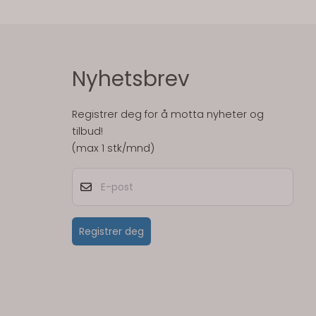
Nyhetsbrev
Registrer deg for å motta nyheter og
tilbud!
(max 1 stk/mnd)
E-post
Registrer deg