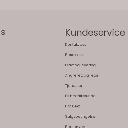
ss
Kundeservice
Kontakt oss
Besøk oss
Frakt og levering
Angrerett og retur
Tjenester
Bli bedriftskunde
Prosjekt
Salgsbetingelser
Personvern