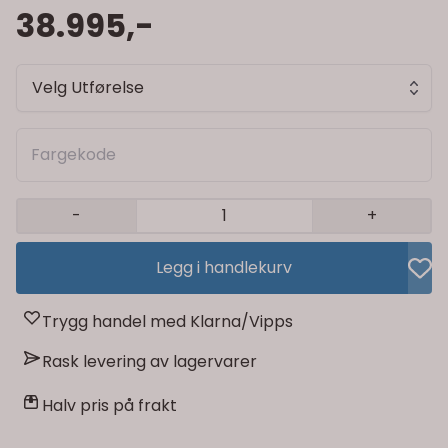
38.995,-
Velg Utførelse
-
+
Legg i handlekurv
Trygg handel med Klarna/Vipps
Rask levering av lagervarer
Halv pris på frakt