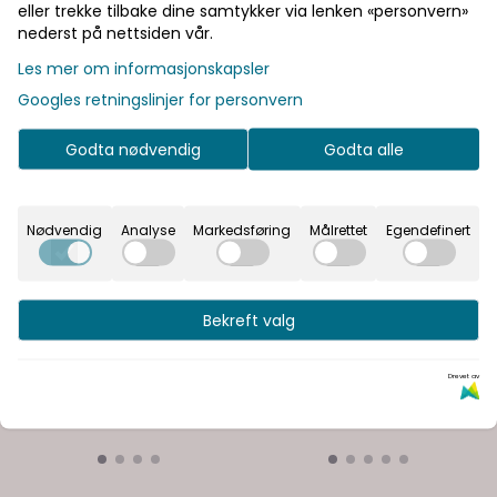
eller trekke tilbake dine samtykker via lenken «personvern»
nederst på nettsiden vår.
Les mer om informasjonskapsler
Googles retningslinjer for personvern
Godta nødvendig
Godta alle
Nødvendig
Analyse
Markedsføring
Målrettet
Egendefinert
Bekreft valg
Drevet av