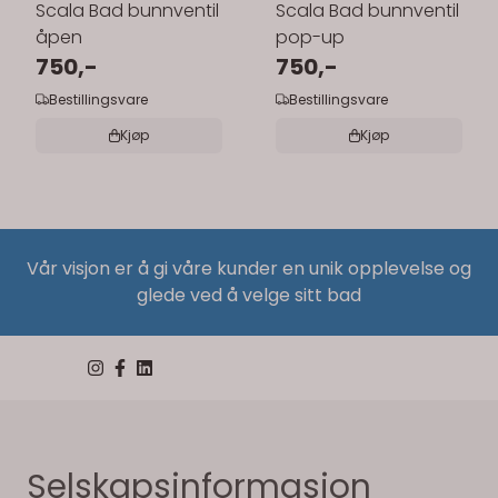
Scala Bad bunnventil
Scala Bad bunnventil
åpen
pop-up
750,-
750,-
Bestillingsvare
Bestillingsvare
Kjøp
Kjøp
Vår visjon er å gi våre kunder en unik opplevelse og
glede ved å velge sitt bad
Selskapsinformasjon