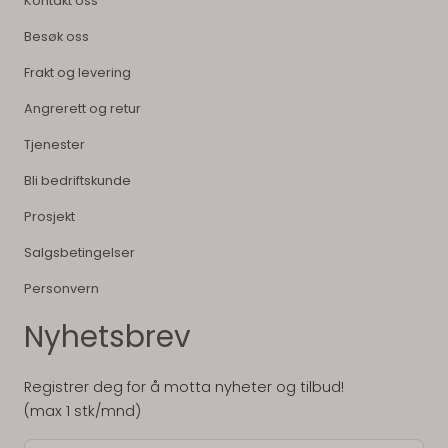
Kontakt oss
Besøk oss
Frakt og levering
Angrerett og retur
Tjenester
Bli bedriftskunde
Prosjekt
Salgsbetingelser
Personvern
Nyhetsbrev
Registrer deg for å motta nyheter og tilbud!
(max 1 stk/mnd)
E-post