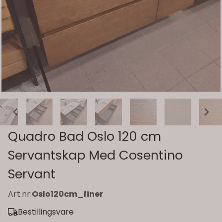
Quadro Bad Oslo 120 cm
Servantskap Med Cosentino
Servant
Art.nr:
Oslo120cm_finer
Bestillingsvare