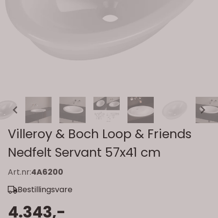
Villeroy & Boch Loop & Friends
Nedfelt Servant 57x41 cm
Art.nr:
4A6200
Bestillingsvare
4.343,-