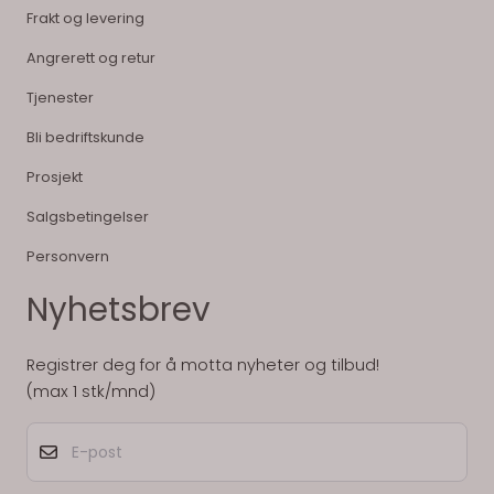
Frakt og levering
Angrerett og retur
Tjenester
Bli bedriftskunde
Prosjekt
Salgsbetingelser
Personvern
Nyhetsbrev
Registrer deg for å motta nyheter og tilbud!
(max 1 stk/mnd)
E-post