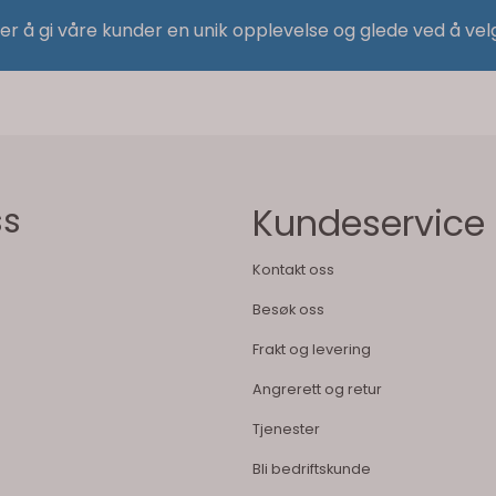
 er å gi våre kunder en unik opplevelse og glede ved å vel
ss
Kundeservice
Kontakt oss
Besøk oss
Frakt og levering
Angrerett og retur
Tjenester
Bli bedriftskunde