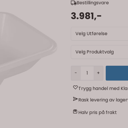
Bestillingsvare
3.981,-
Velg Utførelse
Velg Produktvalg
-
+
Trygg handel med Kla
Rask levering av lage
Halv pris på frakt