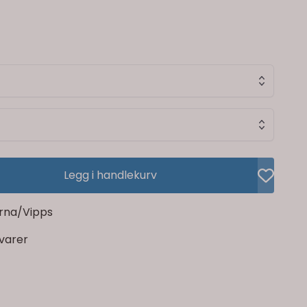
Legg i handlekurv
rna/Vipps
rvarer