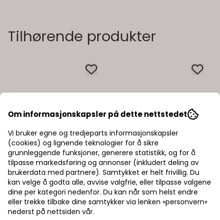
Tilhørende produkter
Om informasjonskapsler på dette nettstedet
Vi bruker egne og tredjeparts informasjonskapsler
(cookies) og lignende teknologier for å sikre
grunnleggende funksjoner, generere statistikk, og for å
tilpasse markedsføring og annonser (inkludert deling av
brukerdata med partnere). Samtykket er helt frivillig. Du
kan velge å godta alle, avvise valgfrie, eller tilpasse valgene
dine per kategori nedenfor. Du kan når som helst endre
eller trekke tilbake dine samtykker via lenken «personvern»
nederst på nettsiden vår.