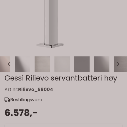
Gessi Rilievo servantbatteri høy
Art.nr:
Rilievo_59004
Bestillingsvare
6.578,-