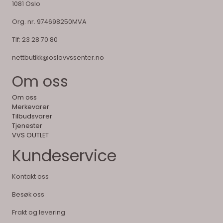
1081 Oslo
Org. nr. 974698250MVA
Tlf:
23 28 70 80
nettbutikk@oslovvssenter.no
Om oss
Om oss
Merkevarer
Tilbudsvarer
Tjenester
VVS OUTLET
Kundeservice
Kontakt oss
Besøk oss
Frakt og levering