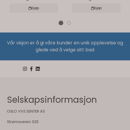
Kjøp
Kjøp
Vår visjon er å gi våre kunder en unik opplevelse og
glede ved å velge sitt bad
Selskapsinformasjon
OSLO VVS SENTER AS
Strømsveien 325