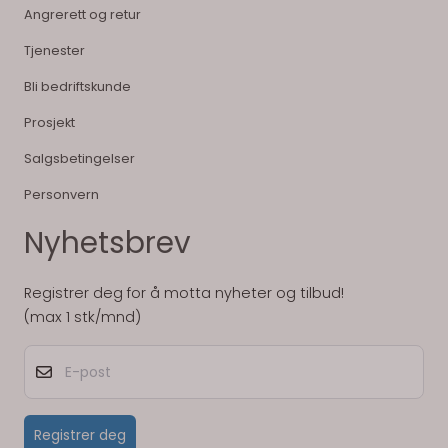
Angrerett og retur
Tjenester
Bli bedriftskunde
Prosjekt
Salgsbetingelser
Personvern
Nyhetsbrev
Registrer deg for å motta nyheter og tilbud!
(max 1 stk/mnd)
E-post
Registrer deg