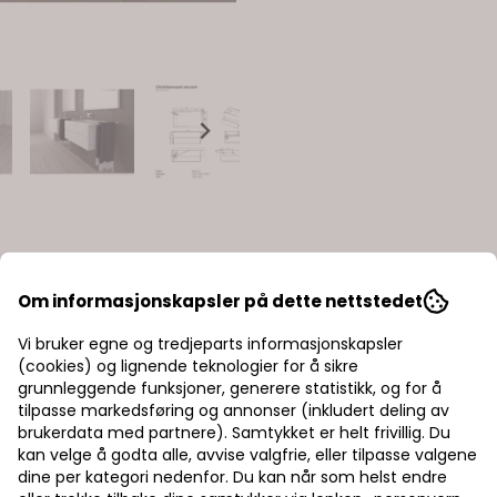
Om informasjonskapsler på dette nettstedet
Vi bruker egne og tredjeparts informasjonskapsler
(cookies) og lignende teknologier for å sikre
grunnleggende funksjoner, generere statistikk, og for å
tilpasse markedsføring og annonser (inkludert deling av
brukerdata med partnere). Samtykket er helt frivillig. Du
kan velge å godta alle, avvise valgfrie, eller tilpasse valgene
dine per kategori nedenfor. Du kan når som helst endre