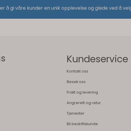
 er å gi våre kunder en unik opplevelse og glede ved å vel
ss
Kundeservice
Kontakt oss
Besøk oss
Frakt og levering
Angrerett og retur
Tjenester
Bli bedriftskunde