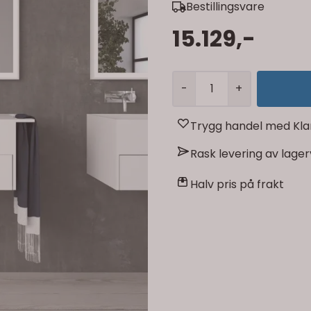
Bestillingsvare
15.129,-
-
+
Trygg handel med Kla
Rask levering av lage
Halv pris på frakt