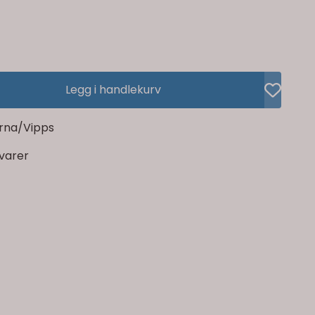
Legg i handlekurv
rna/Vipps
rvarer