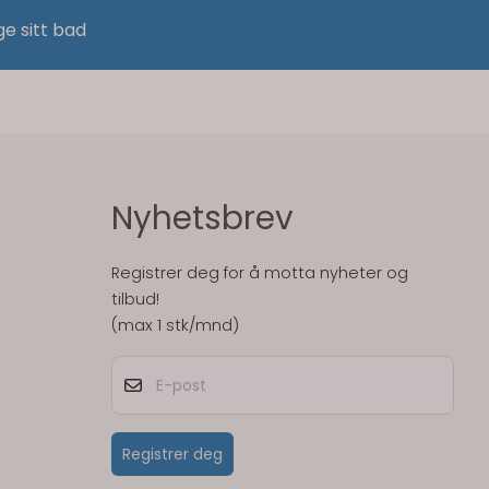
ge sitt bad
Nyhetsbrev
Registrer deg for å motta nyheter og
tilbud!
(max 1 stk/mnd)
E-post
Registrer deg