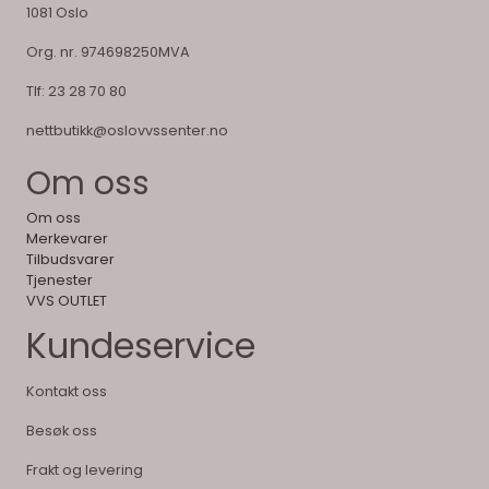
1081 Oslo
Org. nr. 974698250MVA
Tlf:
23 28 70 80
nettbutikk@oslovvssenter.no
Om oss
Om oss
Merkevarer
Tilbudsvarer
Tjenester
VVS OUTLET
Kundeservice
Kontakt oss
Besøk oss
Frakt og levering