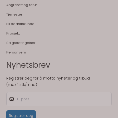
Angrerett og retur
Tjenester
Bli bedriftskunde
Prosjekt
Salgsbetingelser
Personvern
Nyhetsbrev
Registrer deg for å motta nyheter og tilbud!
(max 1 stk/mnd)
E-post
Registrer deg