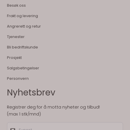
Besøk oss
Frakt og levering
Angrerett og retur
Tjenester
Bli bedriftskunde
Prosjekt
Salgsbetingelser
Personvern
Nyhetsbrev
Registrer deg for å motta nyheter og tilbud!
(max 1 stk/mnd)
E-post