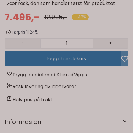
Vær rask, den som handler først får produktet
7.495,-
12.995,-
- 42%
Førpris 11.245,-
-
+
Legg i handlekurv
Trygg handel med Klarna/Vipps
Rask levering av lagervarer
Halv pris på frakt
Informasjon