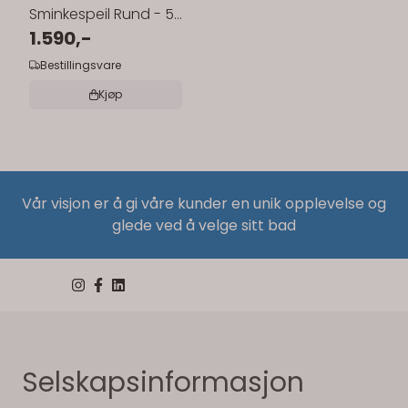
Sminkespeil Rund - 5x
forstørrelse
1.590,-
Bestillingsvare
Kjøp
Vår visjon er å gi våre kunder en unik opplevelse og
glede ved å velge sitt bad
Selskapsinformasjon