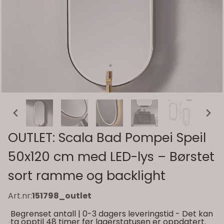
OUTLET: Scala Bad Pompei Speil
50x120 cm med LED-lys – Børstet
sort ramme og backlight
Art.nr:
151798_outlet
Begrenset antall | 0-3 dagers leveringstid - Det kan
ta opptil 48 timer før lagerstatusen er oppdatert.