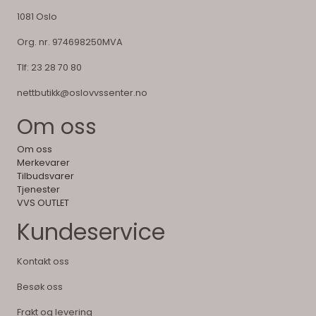
1081 Oslo
Org. nr. 974698250MVA
Tlf:
23 28 70 80
nettbutikk@oslovvssenter.no
Om oss
Om oss
Merkevarer
Tilbudsvarer
Tjenester
VVS OUTLET
Kundeservice
Kontakt oss
Besøk oss
Frakt og levering