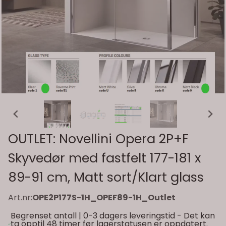
OUTLET: Novellini Opera 2P+F
Skyvedør med fastfelt 177-181 x
89-91 cm, Matt sort/Klart glass
Art.nr:
OPE2P177S-1H_OPEF89-1H_Outlet
Begrenset antall | 0-3 dagers leveringstid - Det kan
ta opptil 48 timer før lagerstatusen er oppdatert.