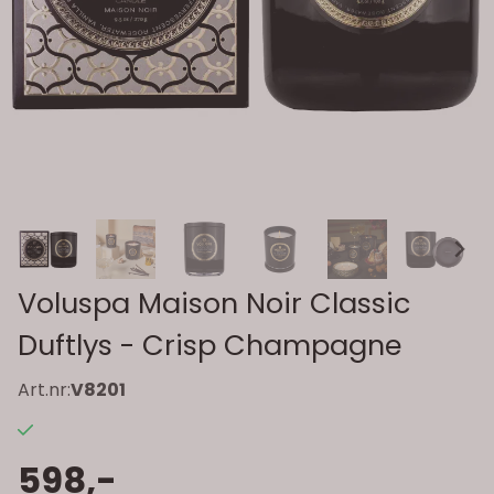
Voluspa Maison Noir Classic
Duftlys - Crisp Champagne
Art.nr:
V8201
598,-