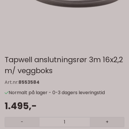
Tapwell anslutningsrør 3m 16x2,2
m/ veggboks
Art.nr:
8553584
Normalt på lager - 0-3 dagers leveringstid
1.495,-
-
+