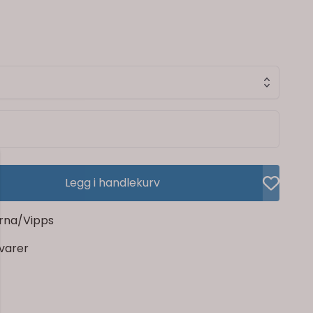
Legg i handlekurv
rna/Vipps
rvarer