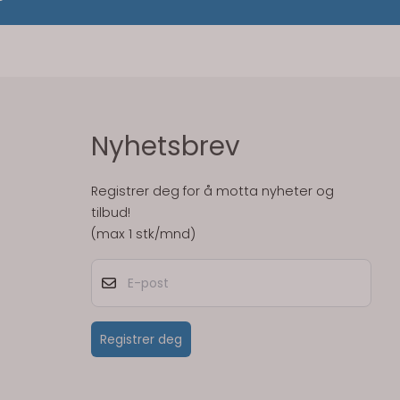
Nyhetsbrev
Registrer deg for å motta nyheter og
tilbud!
(max 1 stk/mnd)
E-post
Registrer deg