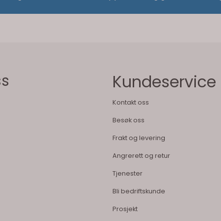
ss
Kundeservice
Kontakt oss
Besøk oss
Frakt og levering
Angrerett og retur
Tjenester
Bli bedriftskunde
Prosjekt