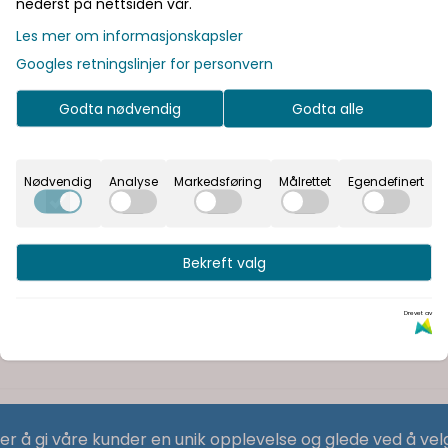
nederst på nettsiden vår.
Les mer om informasjonskapsler
Googles retningslinjer for personvern
Godta nødvendig
Godta alle
Nødvendig
Analyse
Markedsføring
Målrettet
Egendefinert
Bekreft valg
Drevet av
 er å gi våre kunder en unik opplevelse og glede ved å vel