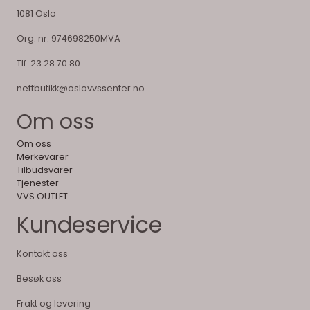
1081 Oslo
Org. nr. 974698250MVA
Tlf:
23 28 70 80
nettbutikk@oslovvssenter.no
Om oss
Om oss
Merkevarer
Tilbudsvarer
Tjenester
VVS OUTLET
Kundeservice
Kontakt oss
Besøk oss
Frakt og levering