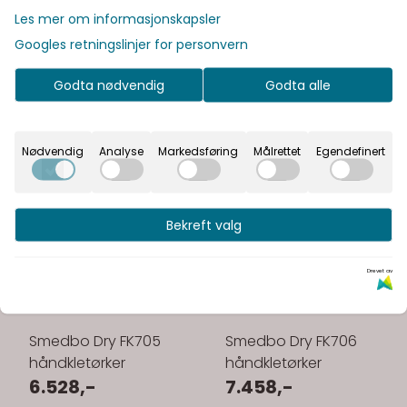
Les mer om informasjonskapsler
Googles retningslinjer for personvern
Godta nødvendig
Godta alle
Nødvendig
Analyse
Markedsføring
Målrettet
Egendefinert
Bekreft valg
Drevet av
Smedbo Dry FK705
Smedbo Dry FK706
håndkletørker
håndkletørker
6.528,-
7.458,-