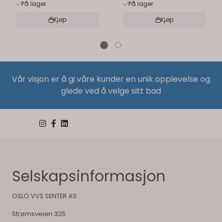
På lager
På lager
Kjøp
Kjøp
Vår visjon er å gi våre kunder en unik opplevelse og
glede ved å velge sitt bad
Selskapsinformasjon
OSLO VVS SENTER AS
Strømsveien 325