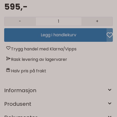
595,-
-
+
Legg i handlekurv
Trygg handel med Klarna/Vipps
Rask levering av lagervarer
Halv pris på frakt
Informasjon
Produsent