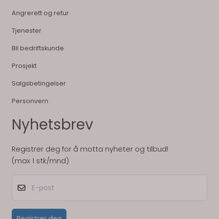
Angrerett og retur
Tjenester
Bli bedriftskunde
Prosjekt
Salgsbetingelser
Personvern
Nyhetsbrev
Registrer deg for å motta nyheter og tilbud!
(max 1 stk/mnd)
E-post
Registrer deg