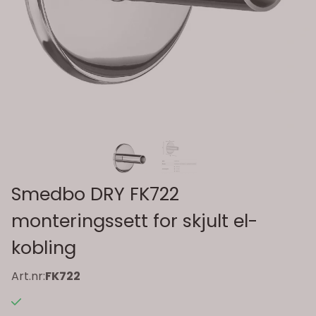
Smedbo DRY FK722
monteringssett for skjult el-
kobling
Art.nr:
FK722