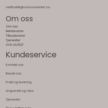
nettbutikk@oslovvssenter.no
Om oss
Om oss
Merkevarer
Tilbudsvarer
Tjenester
VVS OUTLET
Kundeservice
Kontakt oss
Besøk oss
Frakt og levering
Angrerett og retur
Tjenester