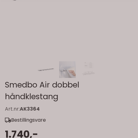
Smedbo Air dobbel
håndklestang
Art.nr:
AK3364
Bestillingsvare
1.740,-