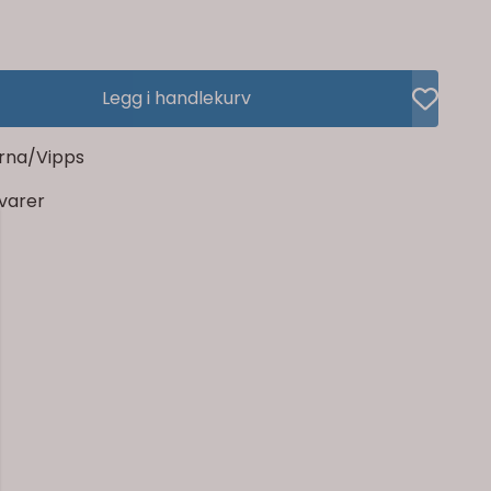
Legg i handlekurv
rna/Vipps
rvarer