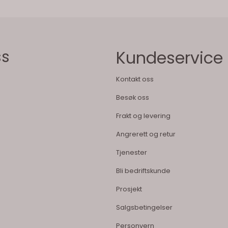
ss
Kundeservice
Kontakt oss
Besøk oss
Frakt og levering
Angrerett og retur
Tjenester
Bli bedriftskunde
Prosjekt
Salgsbetingelser
Personvern