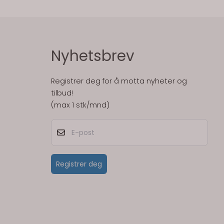
Nyhetsbrev
Registrer deg for å motta nyheter og
tilbud!
(max 1 stk/mnd)
E-post
Registrer deg