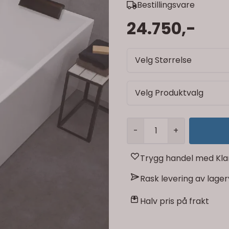
Bestillingsvare
24.750,-
Velg Størrelse
Velg Produktvalg
-
+
Trygg handel med Kla
Rask levering av lage
Halv pris på frakt