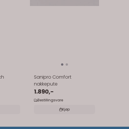
ch
Sanipro Comfort
nakkepute
1.890,-
Bestillingsvare
Kjøp