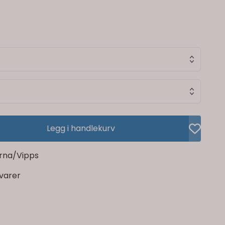
Legg i handlekurv
rna/Vipps
rvarer