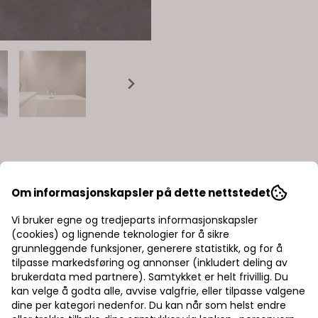
Om informasjonskapsler på dette nettstedet
Vi bruker egne og tredjeparts informasjonskapsler
(cookies) og lignende teknologier for å sikre
grunnleggende funksjoner, generere statistikk, og for å
tilpasse markedsføring og annonser (inkludert deling av
brukerdata med partnere). Samtykket er helt frivillig. Du
kan velge å godta alle, avvise valgfrie, eller tilpasse valgene
dine per kategori nedenfor. Du kan når som helst endre