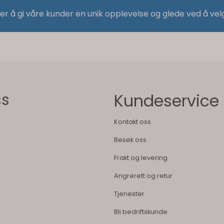
 er å gi våre kunder en unik opplevelse og glede ved å vel
ss
Kundeservice
Kontakt oss
Besøk oss
Frakt og levering
Angrerett og retur
Tjenester
Bli bedriftskunde