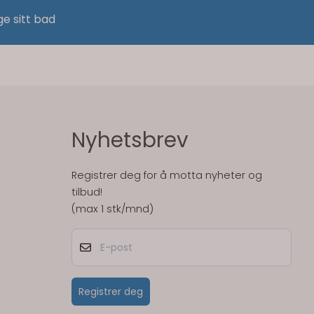
ge sitt bad
Nyhetsbrev
Registrer deg for å motta nyheter og
tilbud!
(max 1 stk/mnd)
E-post
Registrer deg