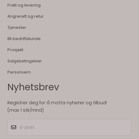
Frakt og levering
Angrerett og retur
Tjenester
Bli bedriftskunde
Prosjekt
Salgsbetingelser
Personvern
Nyhetsbrev
Registrer deg for å motta nyheter og tilbud!
(max 1 stk/mnd)
E-post