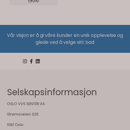
Kjøp
Vår visjon er å gi våre kunder en unik opplevelse og
glede ved å velge sitt bad
Selskapsinformasjon
OSLO VVS SENTER AS
Strømsveien 325
1081 Oslo