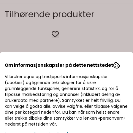
Tilhørende produkter
Om informasjonskapsler på dette nettstedet
Vi bruker egne og tredjeparts informasjonskapsler
(cookies) og lignende teknologier for å sikre
grunnleggende funksjoner, generere statistikk, og for å
tilpasse markedsføring og annonser (inkludert deling av
brukerdata med partnere). Samtykket er helt frivillig. Du
kan velge å godta alle, avvise valgfrie, eller tilpasse valgene
dine per kategori nedenfor. Du kan når som helst endre
eller trekke tilbake dine samtykker via lenken «personvern»
nederst på nettsiden vår.