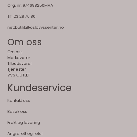
Org. nr. 974698250MVA
Tlf:
23 28 70 80
nettbutikk@oslovvssenter.no
Om oss
Om oss
Merkevarer
Tilbudsvarer
Tjenester
VVS OUTLET
Kundeservice
Kontakt oss
Besøk oss
Frakt og levering
Angrerett og retur