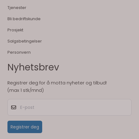
Tjenester
Bli bedriftskunde
Prosjekt
Salgsbetingelser
Personvern
Nyhetsbrev
Registrer deg for å motta nyheter og tilbud!
(max 1 stk/mnd)
E-post
Registrer deg