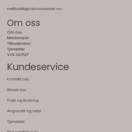
nettbutikk@oslovvssenter.no
Om oss
Om oss
Merkevarer
Tilbudsvarer
Tjenester
VVS OUTLET
Kundeservice
Kontakt oss
Besøk oss
Frakt og levering
Angrerett og retur
Tjenester