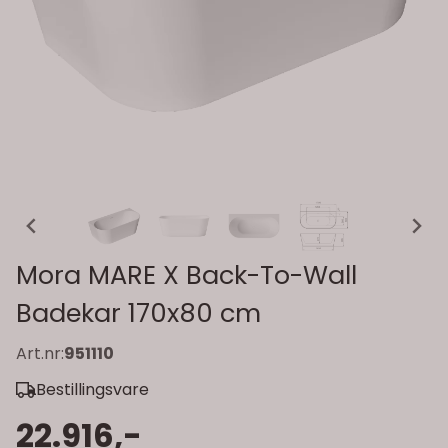
Mora MARE X Back-To-Wall
Badekar 170x80 cm
Art.nr:
951110
Bestillingsvare
22.916,-