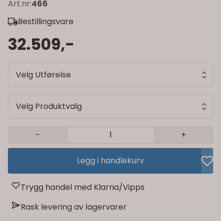
Art.nr:
466
Bestillingsvare
32.509,-
Velg Utførelse
Velg Produktvalg
-
+
Legg i handlekurv
Trygg handel med Klarna/Vipps
Rask levering av lagervarer