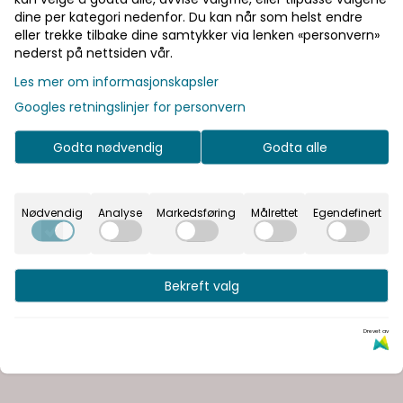
dine per kategori nedenfor. Du kan når som helst endre
eller trekke tilbake dine samtykker via lenken «personvern»
nederst på nettsiden vår.
Les mer om informasjonskapsler
Googles retningslinjer for personvern
Godta nødvendig
Godta alle
Nødvendig
Analyse
Markedsføring
Målrettet
Egendefinert
Bekreft valg
Drevet av