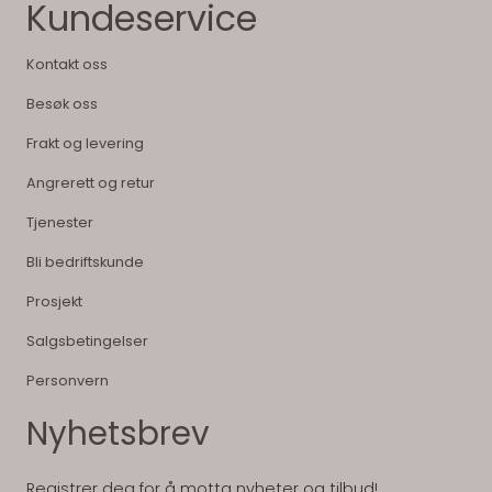
Kundeservice
Kontakt oss
Besøk oss
Frakt og levering
Angrerett og retur
Tjenester
Bli bedriftskunde
Prosjekt
Salgsbetingelser
Personvern
Nyhetsbrev
Registrer deg for å motta nyheter og tilbud!