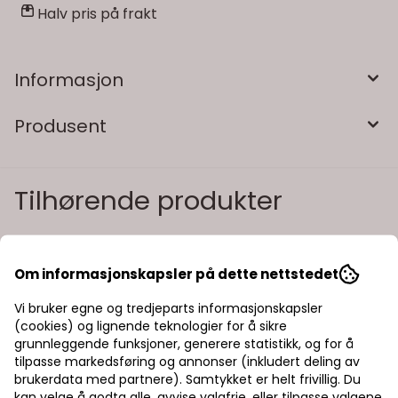
Halv pris på frakt
Informasjon
Produsent
Tilhørende produkter
Om informasjonskapsler på dette nettstedet
Vi bruker egne og tredjeparts informasjonskapsler
(cookies) og lignende teknologier for å sikre
grunnleggende funksjoner, generere statistikk, og for å
tilpasse markedsføring og annonser (inkludert deling av
brukerdata med partnere). Samtykket er helt frivillig. Du
kan velge å godta alle, avvise valgfrie, eller tilpasse valgene