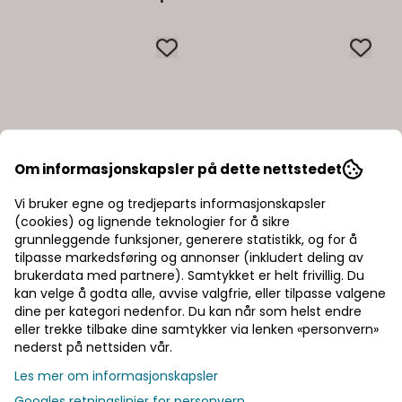
Om informasjonskapsler på dette nettstedet
Vi bruker egne og tredjeparts informasjonskapsler
(cookies) og lignende teknologier for å sikre
grunnleggende funksjoner, generere statistikk, og for å
tilpasse markedsføring og annonser (inkludert deling av
brukerdata med partnere). Samtykket er helt frivillig. Du
kan velge å godta alle, avvise valgfrie, eller tilpasse valgene
dine per kategori nedenfor. Du kan når som helst endre
eller trekke tilbake dine samtykker via lenken «personvern»
nederst på nettsiden vår.
Les mer om informasjonskapsler
Googles retningslinjer for personvern