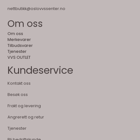
nettbutikk@oslovvssenter.no
Om oss
Om oss
Merkevarer
Tilbudsvarer
Tjenester
VVS OUTLET
Kundeservice
Kontakt oss
Besøk oss
Frakt og levering
Angrerett og retur
Tjenester
Bli bedriftskunde