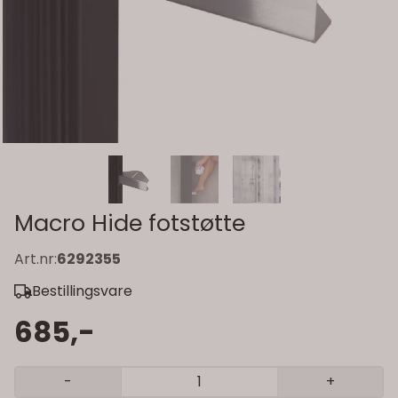
Macro Hide fotstøtte
Art.nr:
6292355
Bestillingsvare
685,-
-
+