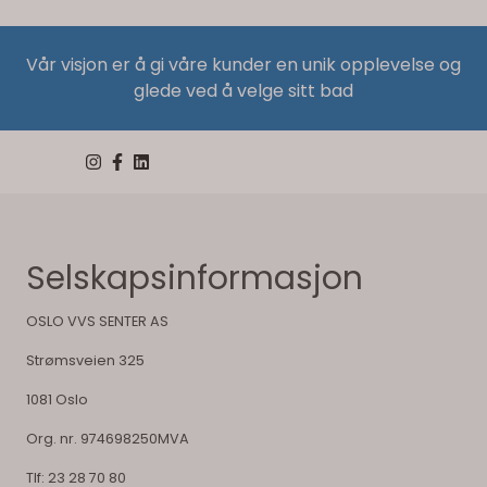
Vår visjon er å gi våre kunder en unik opplevelse og
glede ved å velge sitt bad
Selskapsinformasjon
OSLO VVS SENTER AS
Strømsveien 325
1081 Oslo
Org. nr. 974698250MVA
Tlf:
23 28 70 80