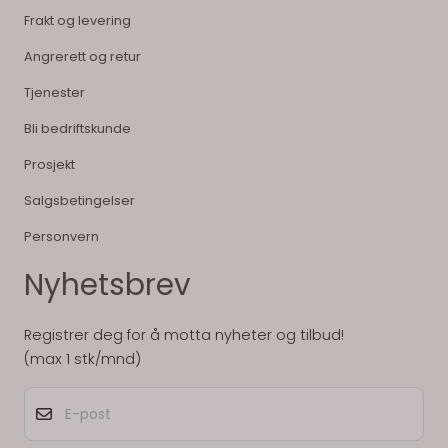
Frakt og levering
Angrerett og retur
Tjenester
Bli bedriftskunde
Prosjekt
Salgsbetingelser
Personvern
Nyhetsbrev
Registrer deg for å motta nyheter og tilbud!
(max 1 stk/mnd)
E-post