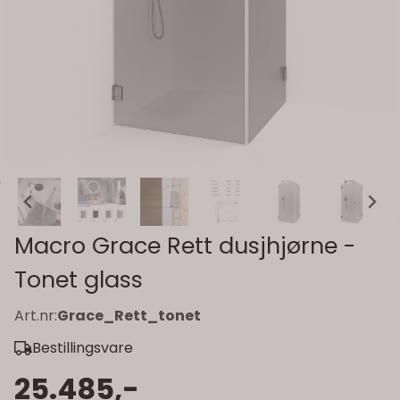
Macro Grace Rett dusjhjørne -
Tonet glass
Art.nr:
Grace_Rett_tonet
Bestillingsvare
25.485,-