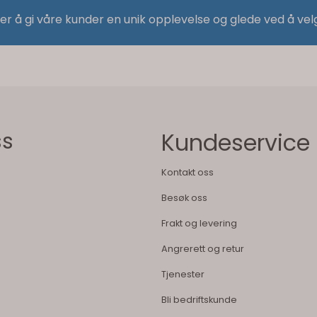
 er å gi våre kunder en unik opplevelse og glede ved å vel
ss
Kundeservice
Kontakt oss
Besøk oss
Frakt og levering
Angrerett og retur
Tjenester
Bli bedriftskunde