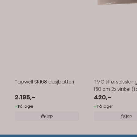
Tapwell SK168 dusjbatteri
TMC tilførselsslan
150 cm 2x vinkel (1 
2.195,-
420,-
På lager
På lager
Kjøp
Kjøp