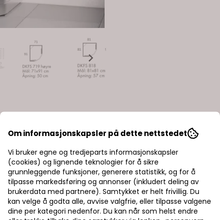
Om informasjonskapsler på dette nettstedet
Vi bruker egne og tredjeparts informasjonskapsler
(cookies) og lignende teknologier for å sikre
grunnleggende funksjoner, generere statistikk, og for å
tilpasse markedsføring og annonser (inkludert deling av
brukerdata med partnere). Samtykket er helt frivillig. Du
kan velge å godta alle, avvise valgfrie, eller tilpasse valgene
dine per kategori nedenfor. Du kan når som helst endre