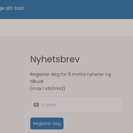
ge sitt bad
Nyhetsbrev
Registrer deg for å motta nyheter og
tilbud!
(max 1 stk/mnd)
E-post
Registrer deg