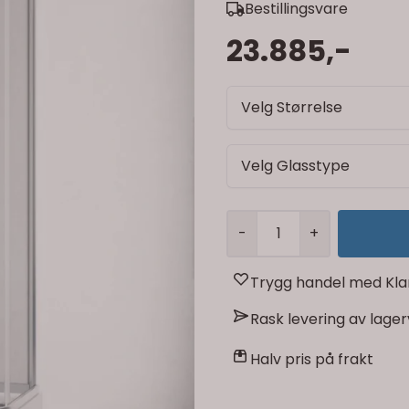
Bestillingsvare
23.885,-
Velg Størrelse
Velg Glasstype
-
+
Trygg handel med Kla
Rask levering av lage
Halv pris på frakt