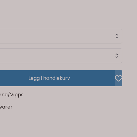
Legg i handlekurv
rna/Vipps
rvarer