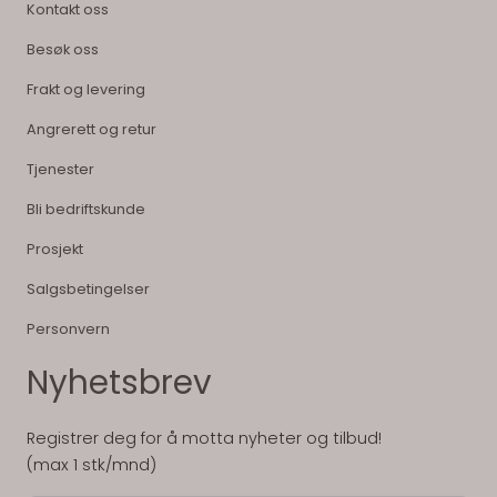
Kontakt oss
Besøk oss
Frakt og levering
Angrerett og retur
Tjenester
Bli bedriftskunde
Prosjekt
Salgsbetingelser
Personvern
Nyhetsbrev
Registrer deg for å motta nyheter og tilbud!
(max 1 stk/mnd)