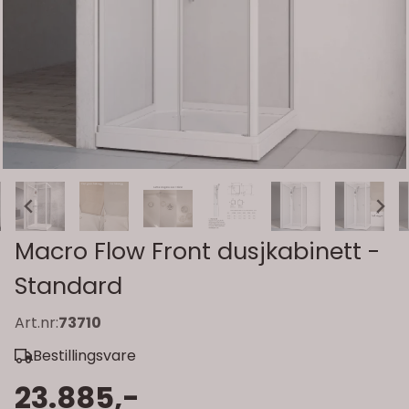
Macro Flow Front dusjkabinett -
Standard
Art.nr:
73710
Bestillingsvare
23.885,-