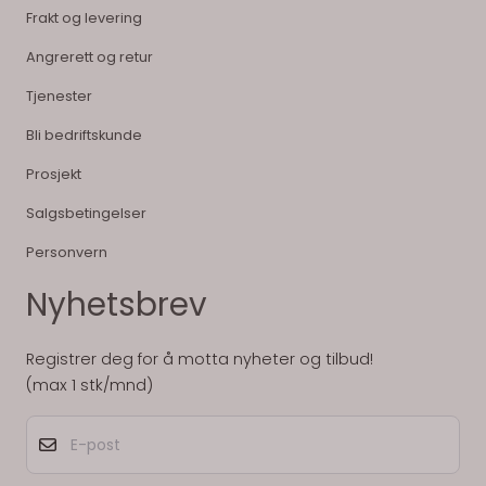
Frakt og levering
Angrerett og retur
Tjenester
Bli bedriftskunde
Prosjekt
Salgsbetingelser
Personvern
Nyhetsbrev
Registrer deg for å motta nyheter og tilbud!
(max 1 stk/mnd)
E-post