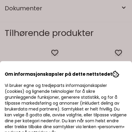
Dokumenter
Tilhørende produkter
Om informasjonskapsler på dette nettstedet
Vi bruker egne og tredjeparts informasjonskapsler
(cookies) og lignende teknologier for å sikre
grunnleggende funksjoner, generere statistikk, og for å
tilpasse markedsføring og annonser (inkludert deling av
brukerdata med partnere). Samtykket er helt frivillig. Du
kan velge å godta alle, avvise valgfrie, eller tilpasse valgene
dine per kategori nedenfor. Du kan når som helst endre
eller trekke tilbake dine samtykker via lenken «personvern»