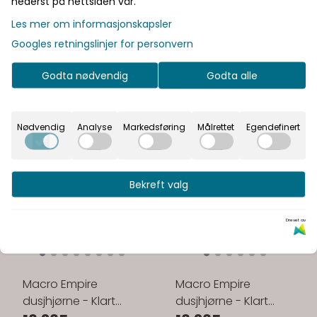
nederst på nettsiden vår.
Les mer om informasjonskapsler
Googles retningslinjer for personvern
Godta nødvendig
Godta alle
Nødvendig
Analyse
Markedsføring
Målrettet
Egendefinert
Bekreft valg
Drevet av
Macro Empire
Macro Empire
dusjhjørne - Klart
dusjhjørne - Klart