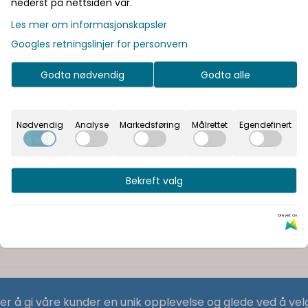
nederst på nettsiden vår.
Les mer om informasjonskapsler
Googles retningslinjer for personvern
Godta nødvendig
Godta alle
Nødvendig
Analyse
Markedsføring
Målrettet
Egendefinert
Bekreft valg
Drevet av
 er å gi våre kunder en unik opplevelse og glede ved å vel