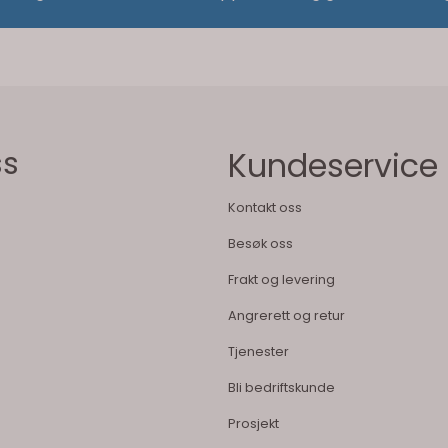
ss
Kundeservice
Kontakt oss
Besøk oss
Frakt og levering
Angrerett og retur
Tjenester
Bli bedriftskunde
Prosjekt