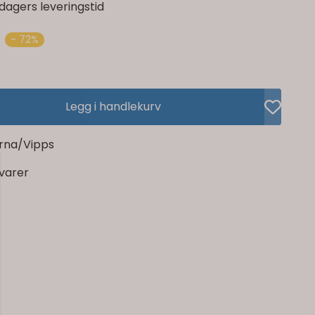
dagers leveringstid
- 72%
Legg i handlekurv
rna/Vipps
rvarer