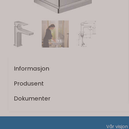
Informasjon
Produsent
Dokumenter
Vår visjon