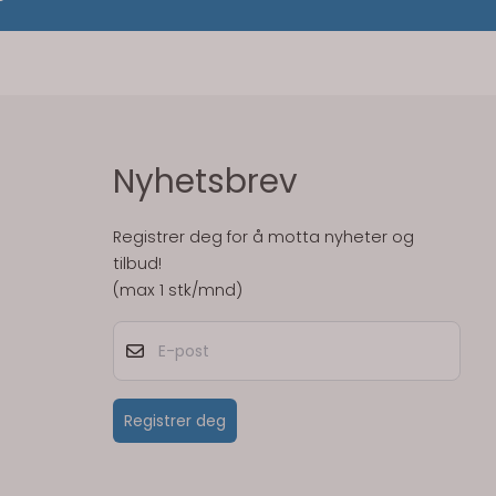
Nyhetsbrev
Registrer deg for å motta nyheter og
tilbud!
(max 1 stk/mnd)
E-post
Registrer deg